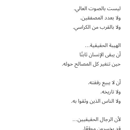
ليست بالصوت العالي.
ولا بعدد المصفقين.
ولا بالقرب من الكراسي.
الهيبة الحقيقية…
أن يبقى الإنسان ثابتًا
حين تتغير كل المصالح حوله.
أن لا يبيع رفقته.
ولا تاريخه.
ولا الناس الذين وثقوا به.
لأن الرجال الحقيقيين…
قد يخسرون موقعًا.