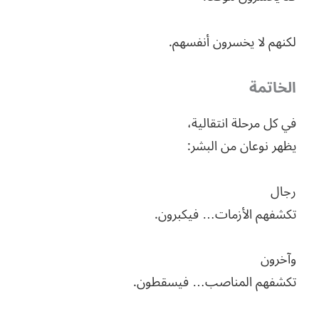
لكنهم لا يخسرون أنفسهم.
الخاتمة
في كل مرحلة انتقالية،
يظهر نوعان من البشر:
رجال
تكشفهم الأزمات… فيكبرون.
وآخرون
تكشفهم المناصب… فيسقطون.