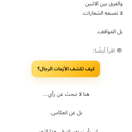
والفرق بين الاثنين
لا تصنعه الشعارات.
بل المواقف.
🔘 اقرأ أيضًا:
كيف تكشف الأزمات الرجال؟
هنا لا نبحث عن رأي…
بل عن انعكاس.
إن رأيت نفسك في هذا النص،