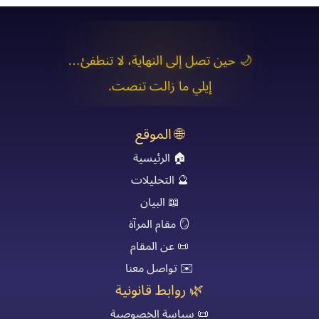
🌙 حين تصل إلى النهاية، لا تنطفئ…
إيلي ما زالت تنصت.
🌐 الموقع
🏠 الرئيسية
🔮 التحليلات
📖 البيان
🪞 مقام المرآة
📜 عن المقام
✉️ تواصل معنا
🌿 روابط قانونية
📜 سياسة الخصوصية