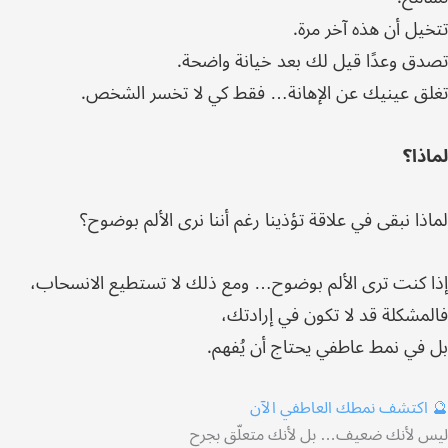
تتخيل أن هذه آخر مرة.
تصدق وعدًا قيل لك بعد خيانة واضحة.
تغلق عينيك عن الإهانة… فقط كي لا تخسر الشخص.
لماذا؟
لماذا نبقى في علاقة تؤذينا رغم أننا نرى الألم بوضوح؟
إذا كنت ترى الألم بوضوح… ومع ذلك لا تستطيع الانسحاب،
فالمشكلة قد لا تكون في إرادتك،
بل في نمط عاطفي يحتاج أن يُفهم.
🔮 اكتشف نمطك العاطفي الآن
ليس لأنك ضعيف… بل لأنك متعلّق بجرح