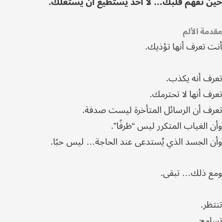
حين تفهم قلبك… لا أحد يستطيع أن يستغلك.
مقدمة الألم
أنت تعرف أنها تؤذيك.
تعرف أنه يكذب.
تعرف أنها لا تحترمك.
تعرف أن الرسائل المتأخرة ليست صدفة.
وأن الغياب المتكرر ليس “ظرفًا”.
وأن الجسد الذي يُستدعى عند الحاجة… ليس حبًا.
ومع ذلك… تبقى.
تنتظر.
تسامح.