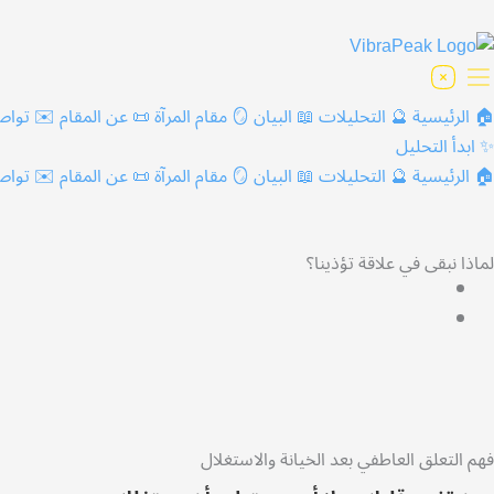
خطي
لى
لمحتوى
🏠 الرئيسية
🔮 التحليلات
📖 البيان
🪞 مقام المرآة
📜 عن المقام
✉️ تواص
✨ ابدأ التحليل
🏠 الرئيسية
🔮 التحليلات
📖 البيان
🪞 مقام المرآة
📜 عن المقام
✉️ تواص
لماذا نبقى في علاقة تؤذينا؟
فهم التعلق العاطفي بعد الخيانة والاستغلال