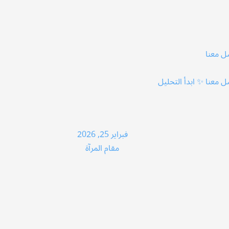
ل معنا
ل معنا
✨ ابدأ التحليل
فبراير 25, 2026
مقام المرآة