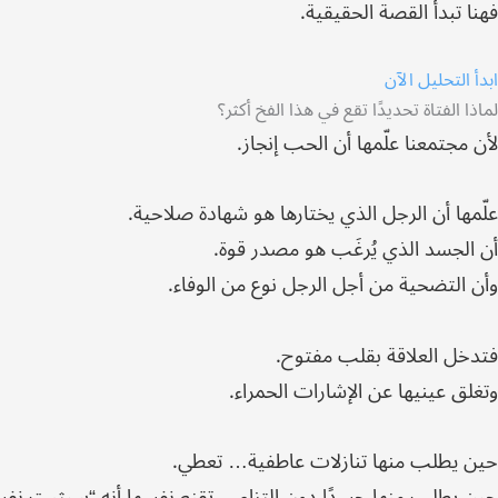
فهنا تبدأ القصة الحقيقية.
ابدأ التحليل الآن
لماذا الفتاة تحديدًا تقع في هذا الفخ أكثر؟
لأن مجتمعنا علّمها أن الحب إنجاز.
علّمها أن الرجل الذي يختارها هو شهادة صلاحية.
أن الجسد الذي يُرغَب هو مصدر قوة.
وأن التضحية من أجل الرجل نوع من الوفاء.
فتدخل العلاقة بقلب مفتوح.
وتغلق عينيها عن الإشارات الحمراء.
حين يطلب منها تنازلات عاطفية… تعطي.
حين يطلب منها جسدًا دون التزام… تقنع نفسها أنه “سيثبت نفسه 