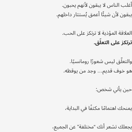
أغلب الناس لا يبقون لأنهم يحبون.
يبقون لأن شيئًا أعمق يُستثار داخلهم.
العلاقة المؤذية لا ترتكز على الحب.
ترتكز على التعلّق.
والتعلّق ليس شعورًا رومانسيًا.
هو خوف قديم… وجد من يوقظه.
حين يأتي شخص:
يمنحك اهتمامًا مكثفًا في البداية،
يجعلك تشعر أنك “مختلفة” عن الجميع،